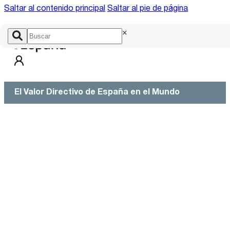
Saltar al contenido principal
Saltar al pie de página
×
El Valor Directivo de España en el Mundo